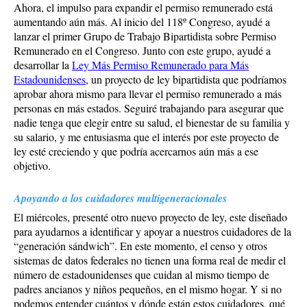
Ahora, el impulso para expandir el permiso remunerado está
aumentando aún más. Al inicio del 118º Congreso, ayudé a
lanzar el primer Grupo de Trabajo Bipartidista sobre Permiso
Remunerado en el Congreso. Junto con este grupo, ayudé a
desarrollar la
Ley Más Permiso Remunerado para Más
Estadounidenses
, un proyecto de ley bipartidista que podríamos
aprobar ahora mismo para llevar el permiso remunerado a más
personas en más estados. Seguiré trabajando para asegurar que
nadie tenga que elegir entre su salud, el bienestar de su familia y
su salario, y me entusiasma que el interés por este proyecto de
ley esté creciendo y que podría acercarnos aún más a ese
objetivo.
Apoyando a los cuidadores multigeneracionales
El miércoles, presenté otro nuevo proyecto de ley, este diseñado
para ayudarnos a identificar y apoyar a nuestros cuidadores de la
“generación sándwich”. En este momento, el censo y otros
sistemas de datos federales no tienen una forma real de medir el
número de estadounidenses que cuidan al mismo tiempo de
padres ancianos y niños pequeños, en el mismo hogar. Y si no
podemos entender cuántos y dónde están estos cuidadores, qué