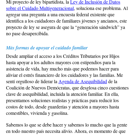
Mi proyecto de ley bipartidista, la
Ley de Inclusión de Datos
sobre el Cuidado Multigeneracional
, soluciona ese problema. Al
agregar una pregunta a una encuesta federal existente que
identifica a los cuidadores de familiares jóvenes y ancianos, este
proyecto de ley se asegura de que la “generación sándwich” ya
no pase desapercibida.
Más formas de apoyar el cuidado familiar
Desde ampliar el acceso a los Créditos Tributarios por Hijos
hasta apoyar a los adultos mayores con estipendios para la
asistencia de vida, hay mucho más que podemos hacer para
aliviar el estrés financiero de los cuidadores y las familias. Me
sentí orgulloso de liderar la
Agenda de Asequibilidad
de la
Coalición de Nuevos Demócratas, que desglosa cinco cuestiones
clave de asequibilidad, incluida la atención familiar. En ella,
presentamos soluciones realistas y prácticas para reducir los
costos de todo, desde guarderías y atención a mayores hasta
comestibles, vivienda y gasolina.
Sabemos lo que se debe hacer y sabemos lo mucho que la gente
en todo nuestro país necesita alivio. Ahora, es momento de que