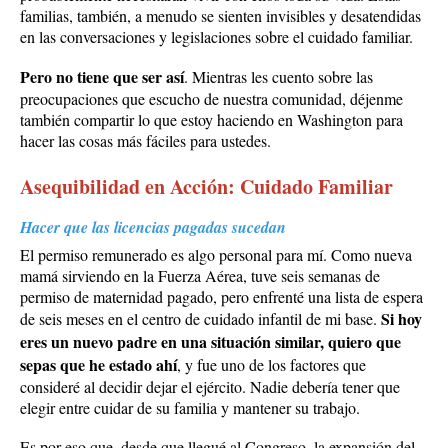
familias, también, a menudo se sienten invisibles y desatendidas
en las conversaciones y legislaciones sobre el cuidado familiar.
Pero no tiene que ser así
. Mientras les cuento sobre las
preocupaciones que escucho de nuestra comunidad, déjenme
también compartir lo que estoy haciendo en Washington para
hacer las cosas más fáciles para ustedes.
Asequibilidad en Acción: Cuidado Familiar
Hacer que las licencias pagadas sucedan
El permiso remunerado es algo personal para mí. Como nueva
mamá sirviendo en la Fuerza Aérea, tuve seis semanas de
permiso de maternidad pagado, pero enfrenté una lista de espera
Si hoy
de seis meses en el centro de cuidado infantil de mi base.
eres un nuevo padre en una situación similar, quiero que
sepas que he estado ahí
, y fue uno de los factores que
consideré al decidir dejar el ejército. Nadie debería tener que
elegir entre cuidar de su familia y mantener su trabajo.
Es por eso que, desde que llegué al Congreso, la expansión del