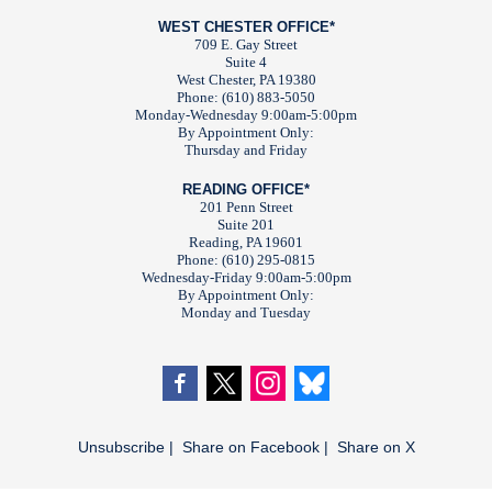
WEST CHESTER OFFICE*
709 E. Gay Street
Suite 4
West Chester, PA 19380
Phone: (610) 883-5050
Monday-Wednesday 9:00am-5:00pm
By Appointment Only:
Thursday and Friday
READING OFFICE*
201 Penn Street
Suite 201
Reading, PA 19601
Phone: (610) 295-0815
Wednesday-Friday 9:00am-5:00pm
By Appointment Only:
Monday and Tuesday
Unsubscribe
|
Share on Facebook
|
Share on X