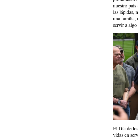
nuestro país
las lápidas,
una familia,
servir a algo
El Día de lo
vidas en serv