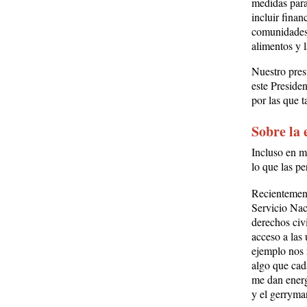
medidas para
incluir finan
comunidades 
alimentos y 
Nuestro pres
este Presiden
por las que 
Sobre la 
Incluso en m
lo que las p
Recientement
Servicio Nac
derechos civ
acceso a las
ejemplo nos 
algo que cada
me dan energ
y el gerryman