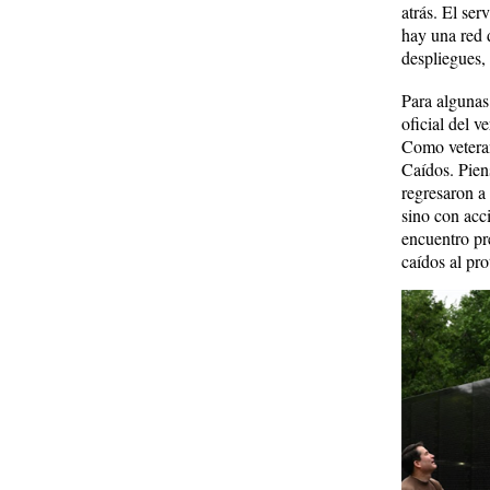
atrás. El ser
hay una red 
despliegues, 
Para algunas 
oficial del 
Como veteran
Caídos. Pien
regresaron a
sino con acc
encuentro pr
caídos al pr