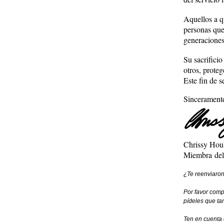
Aquellos a q
personas que
generaciones
Su sacrificio
otros, proteg
Este fin de 
Sincerament
Chrissy Hou
Miembra del
¿Te reenviaron
Por favor compa
pídeles que ta
Ten en cuenta 