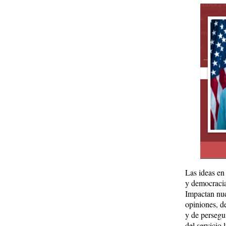
Las ideas en 
y democracia
Impactan nue
opiniones, de
y de persegu
del servicio 