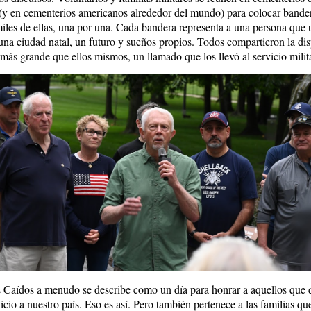
 (y en cementerios americanos alrededor del mundo) para colocar bander
 miles de ellas, una por una. Cada bandera representa a una persona que 
 una ciudad natal, un futuro y sueños propios. Todos compartieron la di
 más grande que ellos mismos, un llamado que los llevó al servicio milita
s Caídos a menudo se describe como un día para honrar a aquellos que 
icio a nuestro país. Eso es así. Pero también pertenece a las familias qu