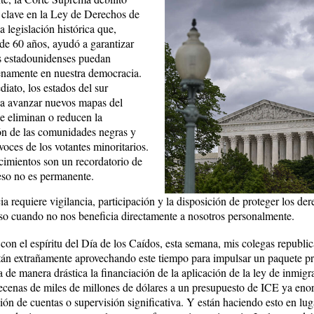
 clave en la Ley de Derechos de
 legislación histórica que,
de 60 años, ayudó a garantizar
s estadounidenses puedan
lenamente en nuestra democracia.
iato, los estados del sur
a avanzar nuevos mapas del
 eliminan o reducen la
ón de las comunidades negras y
 voces de los votantes minoritarios.
cimientos son un recordatorio de
eso no es permanente.
 requiere vigilancia, participación y la disposición de proteger los der
so cuando no nos beneficia directamente a nosotros personalmente.
con el espíritu del Día de los Caídos, esta semana, mis colegas republic
án extrañamente aprovechando este tiempo para impulsar un paquete pr
 de manera drástica la financiación de la aplicación de la ley de inmigr
cenas de miles de millones de dólares a un presupuesto de ICE ya eno
ión de cuentas o supervisión significativa. Y están haciendo esto en lu