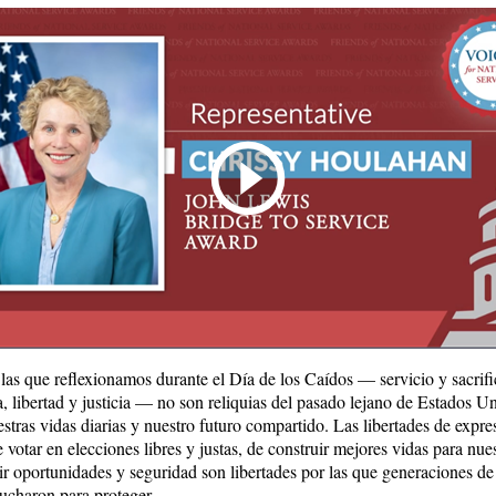
las que reflexionamos durante el Día de los Caídos — servicio y sacrific
, libertad y justicia — no son reliquias del pasado lejano de Estados U
stras vidas diarias y nuestro futuro compartido. Las libertades de expre
 votar en elecciones libres y justas, de construir mejores vidas para nues
ir oportunidades y seguridad son libertades por las que generaciones d
lucharon para proteger.