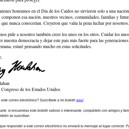
uienes honramos en el Día de los Caídos no sirvieron solo a una nación,
 componen esa nación, nuestros vecinos, comunidades, familias y futur
 que nunca conocerían. Creyeron que valía la pena luchar por nosotros.
 nos pide a nosotros también creer los unos en los otros. Cuidar los unos
er nuestra democracia y dejar este país más fuerte para las generaciones
semana, estaré pensando mucho en estas solicitudes.
e,
lahan
 Congreso de los Estados Unidos
 este correo electrónico? Suscríbete a mi boletín
aquí
.
rte: si encuentras este boletín valioso o interesante, compártelo con amigos y fami
mbién se suscriban.
que responder a este correo electrónico no enviará tu mensaje al lugar correcto. P