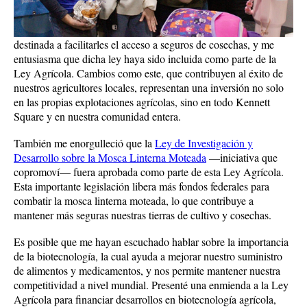
destinada a facilitarles el acceso a seguros de cosechas, y me
entusiasma que dicha ley haya sido incluida como parte de la
Ley Agrícola. Cambios como este, que contribuyen al éxito de
nuestros agricultores locales, representan una inversión no solo
en las propias explotaciones agrícolas, sino en todo Kennett
Square y en nuestra comunidad entera.
También me enorgulleció que la
Ley de Investigación y
Desarrollo sobre la Mosca Linterna Moteada
—iniciativa que
copromoví— fuera aprobada como parte de esta Ley Agrícola.
Esta importante legislación libera más fondos federales para
combatir la mosca linterna moteada, lo que contribuye a
mantener más seguras nuestras tierras de cultivo y cosechas.
Es posible que me hayan escuchado hablar sobre la importancia
de la biotecnología, la cual ayuda a mejorar nuestro suministro
de alimentos y medicamentos, y nos permite mantener nuestra
competitividad a nivel mundial. Presenté una enmienda a la Ley
Agrícola para financiar desarrollos en biotecnología agrícola,