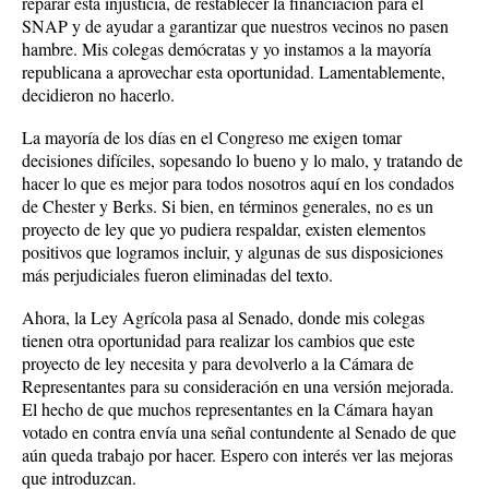
reparar esta injusticia, de restablecer la financiación para el
SNAP y de ayudar a garantizar que nuestros vecinos no pasen
hambre. Mis colegas demócratas y yo instamos a la mayoría
republicana a aprovechar esta oportunidad. Lamentablemente,
decidieron no hacerlo.
La mayoría de los días en el Congreso me exigen tomar
decisiones difíciles, sopesando lo bueno y lo malo, y tratando de
hacer lo que es mejor para todos nosotros aquí en los condados
de Chester y Berks. Si bien, en términos generales, no es un
proyecto de ley que yo pudiera respaldar, existen elementos
positivos que logramos incluir, y algunas de sus disposiciones
más perjudiciales fueron eliminadas del texto.
Ahora, la Ley Agrícola pasa al Senado, donde mis colegas
tienen otra oportunidad para realizar los cambios que este
proyecto de ley necesita y para devolverlo a la Cámara de
Representantes para su consideración en una versión mejorada.
El hecho de que muchos representantes en la Cámara hayan
votado en contra envía una señal contundente al Senado de que
aún queda trabajo por hacer. Espero con interés ver las mejoras
que introduzcan.