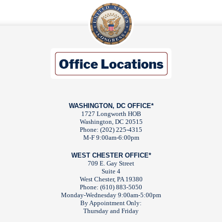
WASHINGTON, DC OFFICE*
1727 Longworth HOB
Washington, DC 20515
Phone: (202) 225-4315
M-F 9:00am-6:00pm
WEST CHESTER OFFICE*
709 E. Gay Street
Suite 4
West Chester, PA 19380
Phone: (610) 883-5050
Monday-Wednesday 9:00am-5:00pm
By Appointment Only:
Thursday and Friday